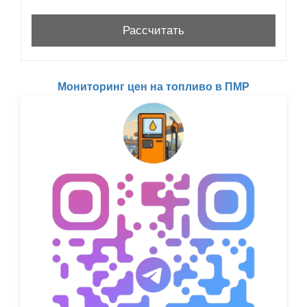
Мониторинг цен на топливо в ПМР