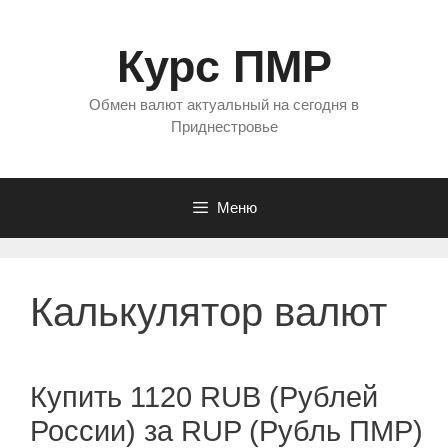
Перейти
к
Курс ПМР
содержимому
Обмен валют актуальный на сегодня в
Приднестровье
Меню
Калькулятор валют
Купить 1120 RUB (Рублей
России) за RUP (Рубль ПМР)