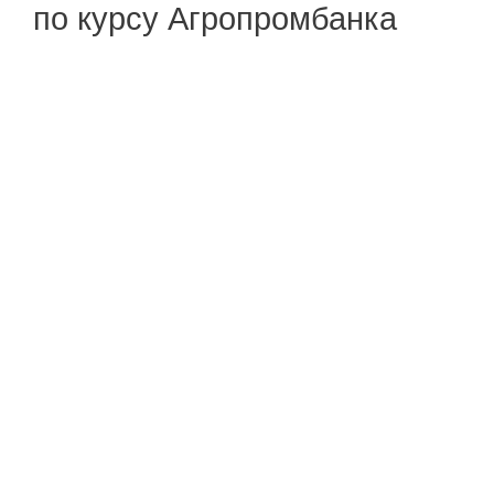
по курсу Агропромбанка