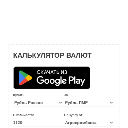
КАЛЬКУЛЯТОР ВАЛЮТ
Купить
За
В количестве
По курсу от