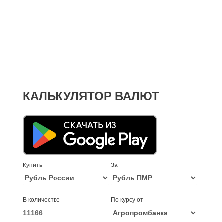
КАЛЬКУЛЯТОР ВАЛЮТ
Купить
За
В количестве
По курсу от