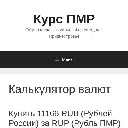
Перейти
к
Курс ПМР
содержимому
Обмен валют актуальный на сегодня в
Приднестровье
Меню
Калькулятор валют
Купить 11166 RUB (Рублей
России) за RUP (Рубль ПМР)