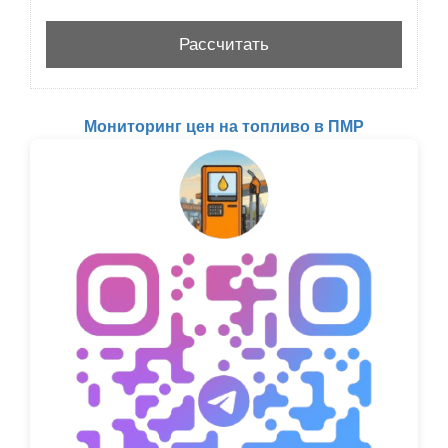
Мониторинг цен на топливо в ПМР