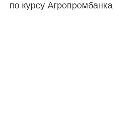
по курсу Агропромбанка