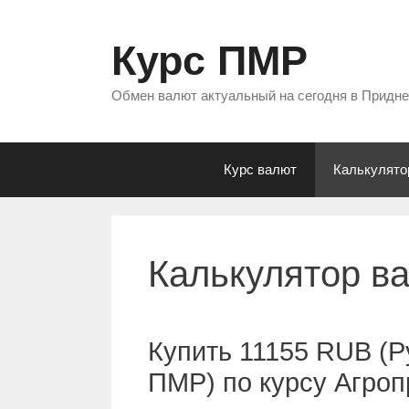
Перейти
к
Курс ПМР
содержимому
Обмен валют актуальный на сегодня в Придн
Курс валют
Калькулято
Калькулятор в
Купить 11155 RUB (Р
ПМР) по курсу Агро