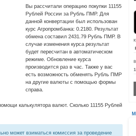
Вы рассчитали операцию покупки 11155
Рублей России за Рубль ПМР. Для
данной конвертации был использован
курс Агропромбанка: 0.2180. Результат
обмена составил 2431.79 Рубль ПМР. В
К
случае изменения курса результат
будет пересчитан в автоматическом
режиме. Обновление курса
В
производится раз в час. Также у вас
есть возможность обменять Рубль ПМР
на другие валюты с помощью формы
справа.
помощи калькулятора валют. Сколько 11155 Рублей
М
но может взиматься комиссия за проведение