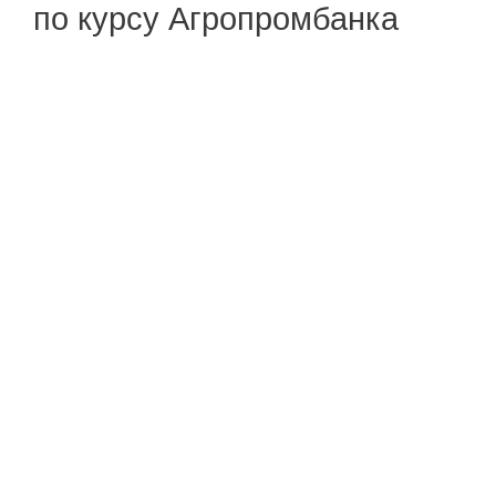
по курсу Агропромбанка