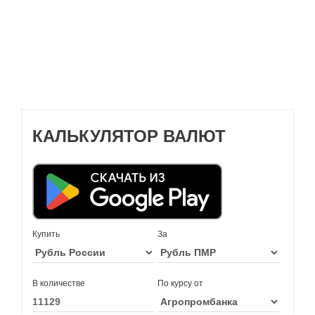
КАЛЬКУЛЯТОР ВАЛЮТ
Купить
За
В количестве
По курсу от