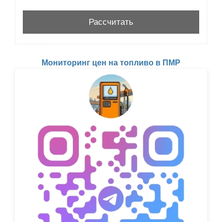
Мониторинг цен на топливо в ПМР