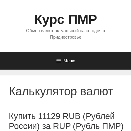
Перейти
к
Курс ПМР
содержимому
Обмен валют актуальный на сегодня в
Приднестровье
Меню
Калькулятор валют
Купить 11129 RUB (Рублей
России) за RUP (Рубль ПМР)