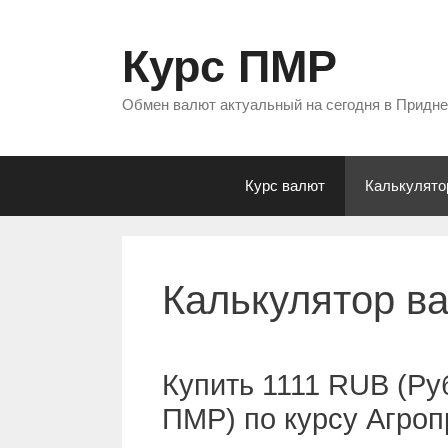
Перейти
к
Курс ПМР
содержимому
Обмен валют актуальный на сегодня в Придн
Курс валют
Калькулято
Калькулятор в
Купить 1111 RUB (Ру
ПМР) по курсу Агро