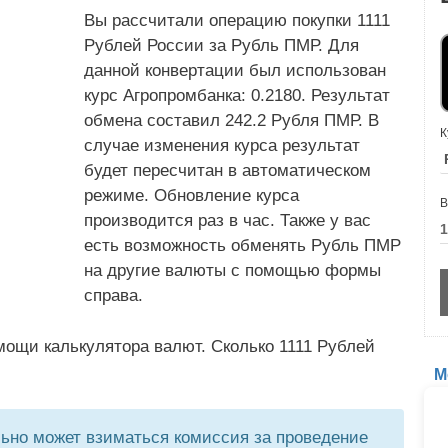
Вы рассчитали операцию покупки 1111
Рублей России за Рубль ПМР. Для
данной конвертации был использован
курс Агропромбанка: 0.2180. Результат
обмена составил 242.2 Рубля ПМР. В
К
случае изменения курса результат
будет пересчитан в автоматическом
режиме. Обновление курса
В
производится раз в час. Также у вас
есть возможность обменять Рубль ПМР
на другие валюты с помощью формы
справа.
мощи калькулятора валют. Сколько 1111 Рублей
М
но может взиматься комиссия за проведение