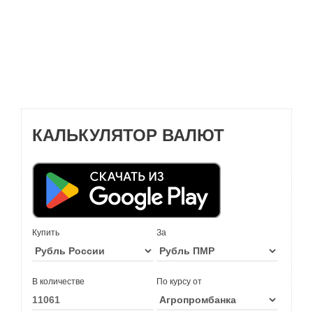
КАЛЬКУЛЯТОР ВАЛЮТ
Купить
За
В количестве
По курсу от