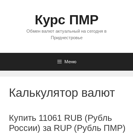
Перейти
к
Курс ПМР
содержимому
Обмен валют актуальный на сегодня в
Приднестровье
Меню
Калькулятор валют
Купить 11061 RUB (Рубль
России) за RUP (Рубль ПМР)