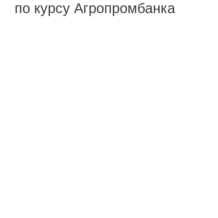
по курсу Агропромбанка