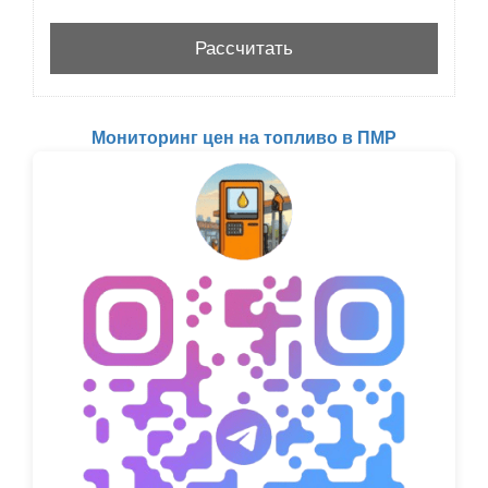
Мониторинг цен на топливо в ПМР