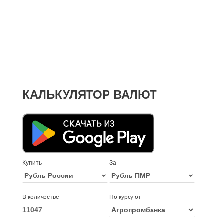
КАЛЬКУЛЯТОР ВАЛЮТ
Купить
За
В количестве
По курсу от