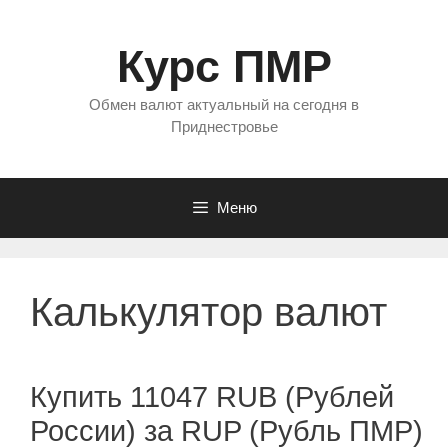
Перейти
к
Курс ПМР
содержимому
Обмен валют актуальный на сегодня в
Приднестровье
Меню
Калькулятор валют
Купить 11047 RUB (Рублей
России) за RUP (Рубль ПМР)