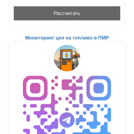
Мониторинг цен на топливо в ПМР