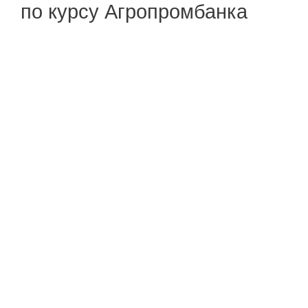
по курсу Агропромбанка