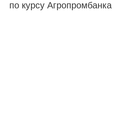
по курсу Агропромбанка