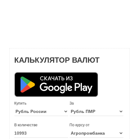
КАЛЬКУЛЯТОР ВАЛЮТ
Купить
За
В количестве
По курсу от