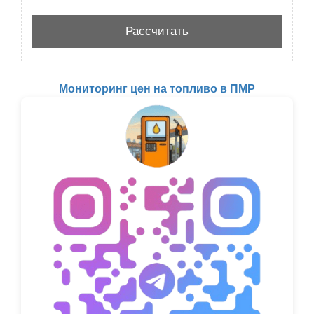
Мониторинг цен на топливо в ПМР