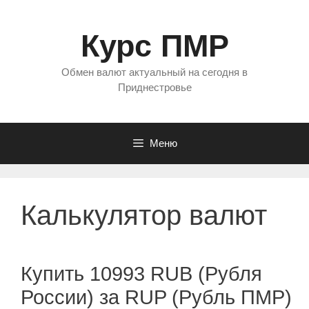
Перейти
к
Курс ПМР
содержимому
Обмен валют актуальный на сегодня в
Приднестровье
Меню
Калькулятор валют
Купить 10993 RUB (Рубля
России) за RUP (Рубль ПМР)