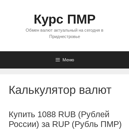
Перейти
к
Курс ПМР
содержимому
Обмен валют актуальный на сегодня в
Приднестровье
Меню
Калькулятор валют
Купить 1088 RUB (Рублей
России) за RUP (Рубль ПМР)