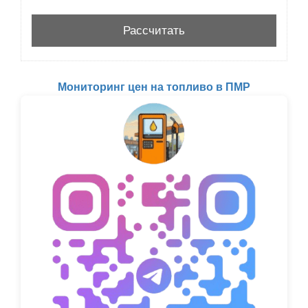
Мониторинг цен на топливо в ПМР