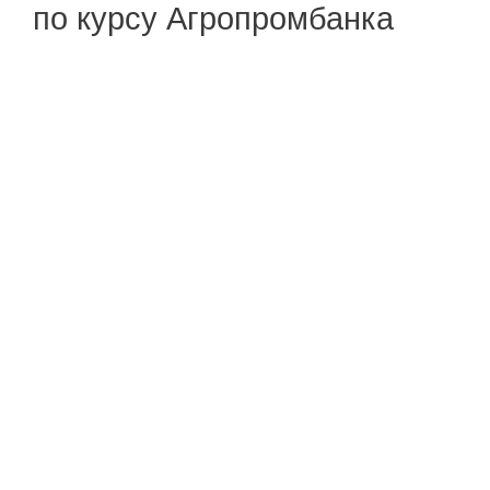
по курсу Агропромбанка