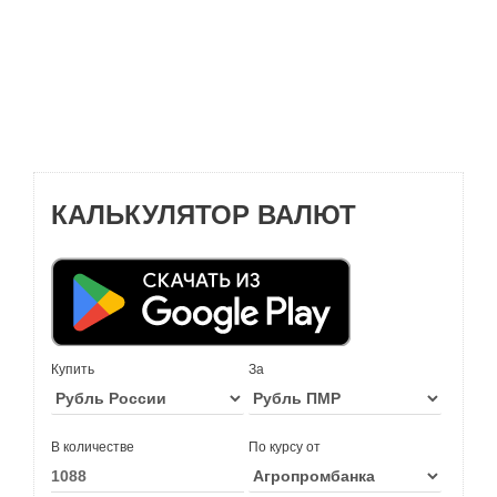
КАЛЬКУЛЯТОР ВАЛЮТ
Купить
За
В количестве
По курсу от