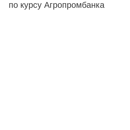
по курсу Агропромбанка