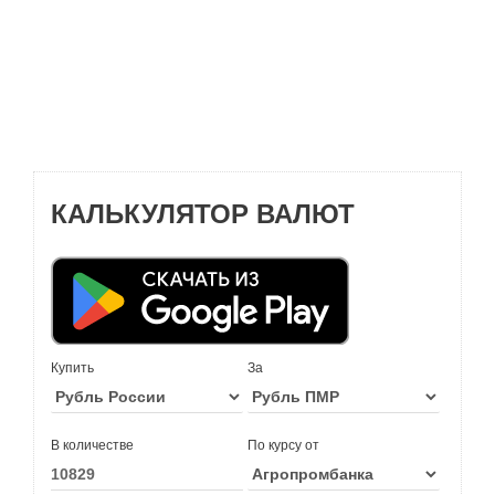
КАЛЬКУЛЯТОР ВАЛЮТ
Купить
За
В количестве
По курсу от