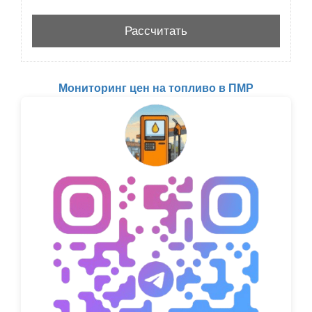
Мониторинг цен на топливо в ПМР