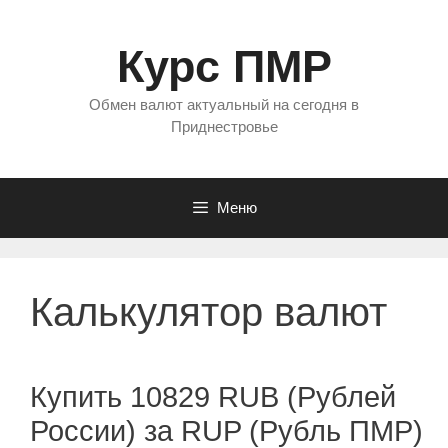
Перейти
к
Курс ПМР
содержимому
Обмен валют актуальный на сегодня в
Приднестровье
Меню
Калькулятор валют
Купить 10829 RUB (Рублей
России) за RUP (Рубль ПМР)