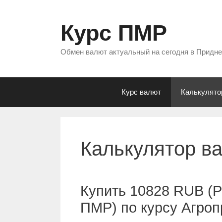
Перейти
к
Курс ПМР
содержимому
Обмен валют актуальный на сегодня в Придн
Курс валют
Калькулято
Калькулятор в
Купить 10828 RUB (Р
ПМР) по курсу Агро