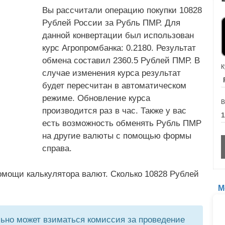
Вы рассчитали операцию покупки 10828
Рублей России за Рубль ПМР. Для
данной конвертации был использован
курс Агропромбанка: 0.2180. Результат
обмена составил 2360.5 Рублей ПМР. В
К
случае изменения курса результат
будет пересчитан в автоматическом
режиме. Обновление курса
В
производится раз в час. Также у вас
есть возможность обменять Рубль ПМР
на другие валюты с помощью формы
справа.
омощи калькулятора валют. Сколько 10828 Рублей
М
но может взиматься комиссия за проведение