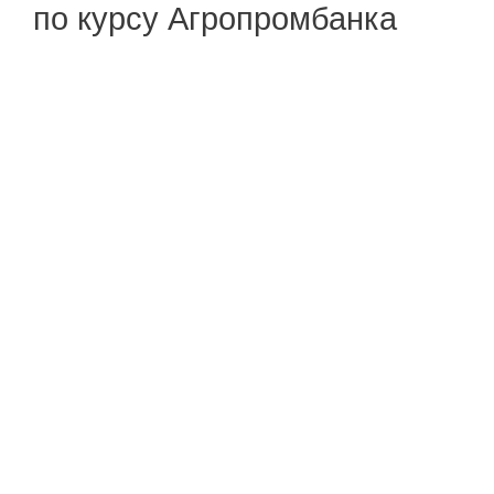
по курсу Агропромбанка