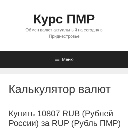
Перейти
к
Курс ПМР
содержимому
Обмен валют актуальный на сегодня в
Приднестровье
Меню
Калькулятор валют
Купить 10807 RUB (Рублей
России) за RUP (Рубль ПМР)