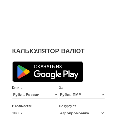
КАЛЬКУЛЯТОР ВАЛЮТ
Купить
За
В количестве
По курсу от