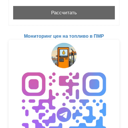
Мониторинг цен на топливо в ПМР