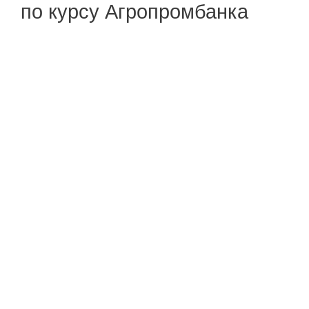
по курсу Агропромбанка