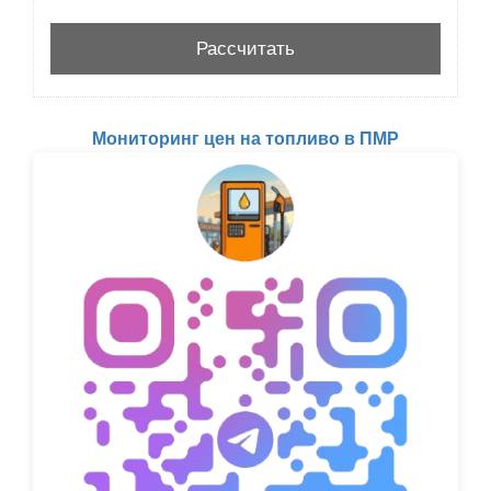
Мониторинг цен на топливо в ПМР