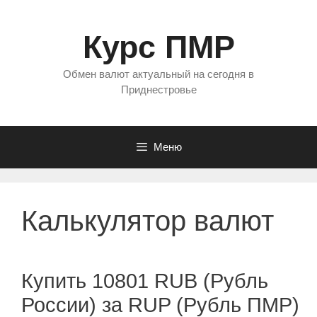
Перейти
к
Курс ПМР
содержимому
Обмен валют актуальный на сегодня в
Приднестровье
Меню
Калькулятор валют
Купить 10801 RUB (Рубль
России) за RUP (Рубль ПМР)