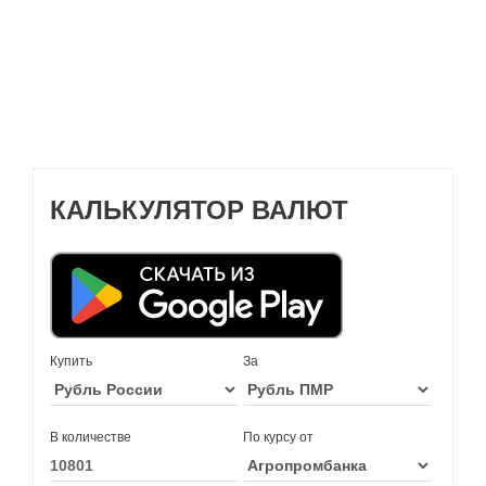
КАЛЬКУЛЯТОР ВАЛЮТ
Купить
За
В количестве
По курсу от