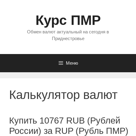
Перейти
к
Курс ПМР
содержимому
Обмен валют актуальный на сегодня в
Приднестровье
Меню
Калькулятор валют
Купить 10767 RUB (Рублей
России) за RUP (Рубль ПМР)