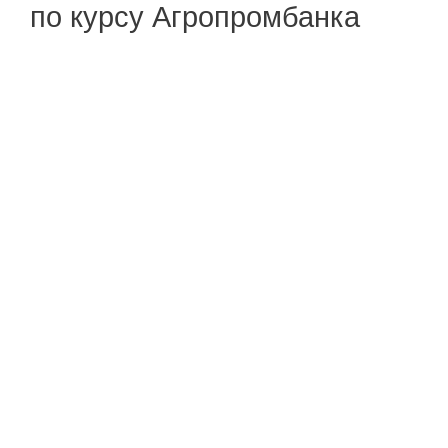
по курсу Агропромбанка