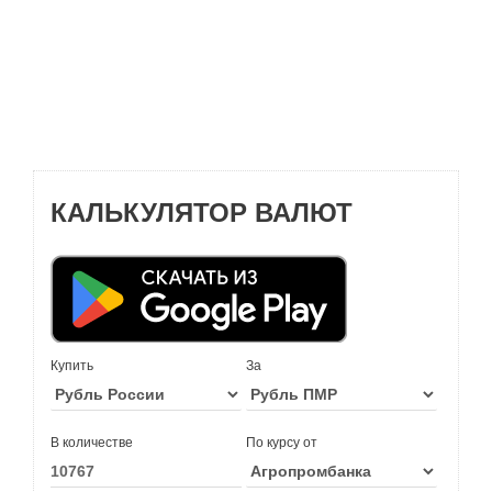
КАЛЬКУЛЯТОР ВАЛЮТ
Купить
За
В количестве
По курсу от