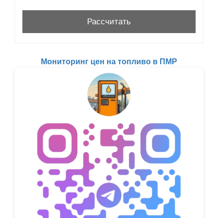
Мониторинг цен на топливо в ПМР