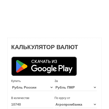
КАЛЬКУЛЯТОР ВАЛЮТ
Купить
За
В количестве
По курсу от