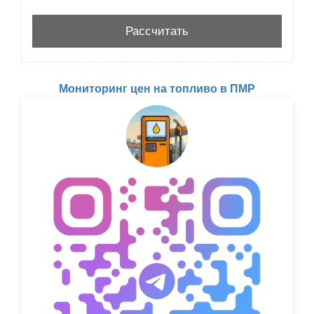
Мониторинг цен на топливо в ПМР