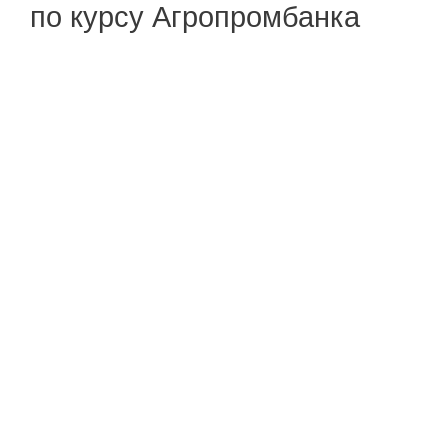
по курсу Агропромбанка