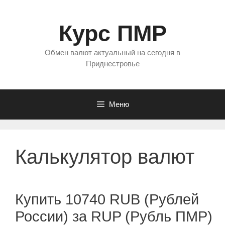
Перейти
к
Курс ПМР
содержимому
Обмен валют актуальный на сегодня в
Приднестровье
Меню
Калькулятор валют
Купить 10740 RUB (Рублей
России) за RUP (Рубль ПМР)