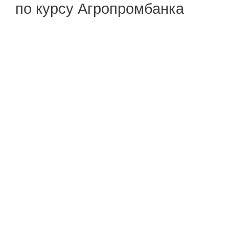
по курсу Агропромбанка