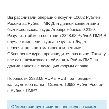
Вы рассчитали операцию покупки 10682 Рублей
России за Рубль ПМР. Для данной конвертации
был использован курс Агропромбанка: 0.2180.
Результат обмена составил 2328.68 Рублей ПМР. В
случае изменения курса результат будет
пересчитан в автоматическом режиме.
Обновление курса производится раз в час. Также у
вас есть возможность обменять Рубль ПМР на
другие валюты с помощью формы справа.
Перевести 2328.68 RUP в RUB при помощи
калькулятора валют. Сколько 10682 Рубля России
в Рублях ПМР?
Обменными пунктами дополнительно может