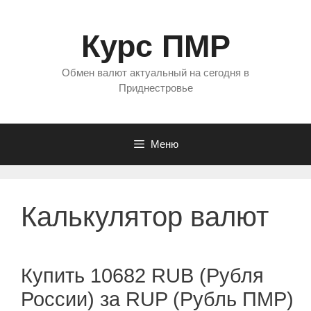
Перейти
к
Курс ПМР
содержимому
Обмен валют актуальный на сегодня в
Приднестровье
Меню
Калькулятор валют
Купить 10682 RUB (Рубля
России) за RUP (Рубль ПМР)