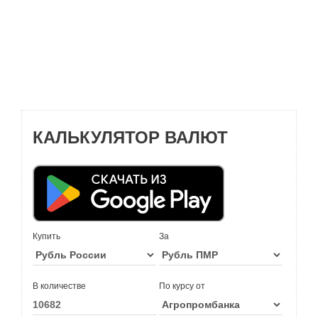
КАЛЬКУЛЯТОР ВАЛЮТ
Купить
За
В количестве
По курсу от