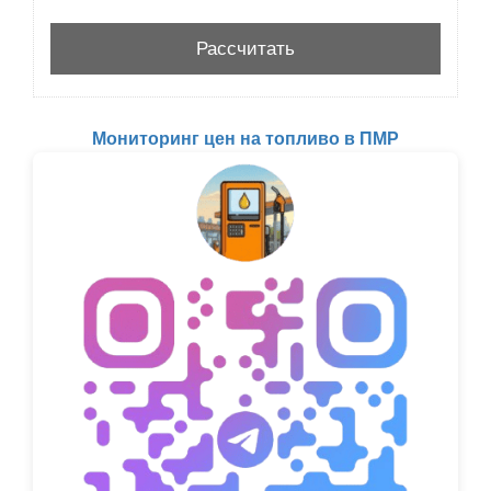
Мониторинг цен на топливо в ПМР