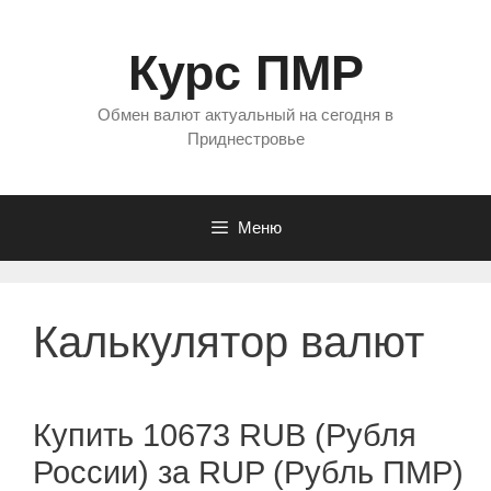
Перейти
к
Курс ПМР
содержимому
Обмен валют актуальный на сегодня в
Приднестровье
Меню
Калькулятор валют
Купить 10673 RUB (Рубля
России) за RUP (Рубль ПМР)