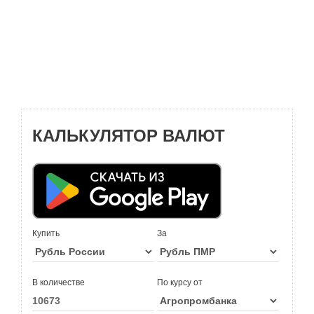
КАЛЬКУЛЯТОР ВАЛЮТ
Купить
За
В количестве
По курсу от