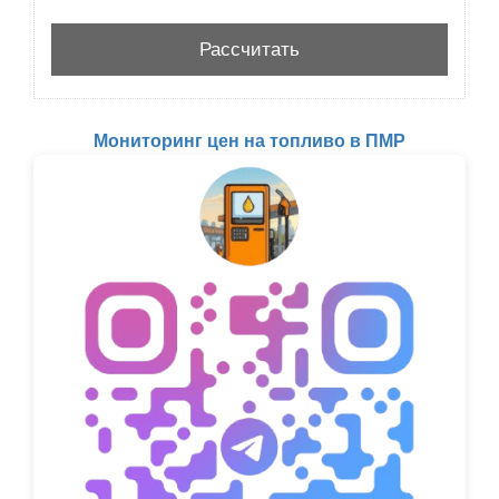
Мониторинг цен на топливо в ПМР