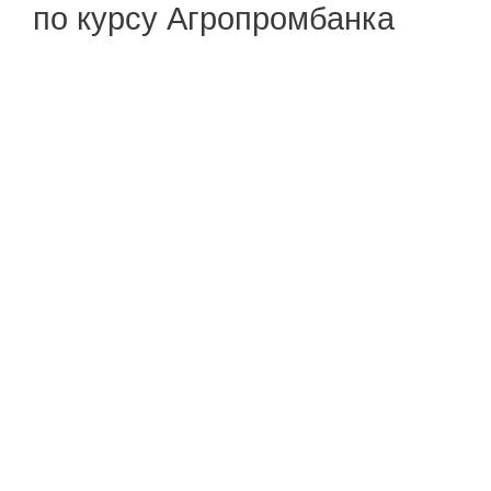
по курсу Агропромбанка