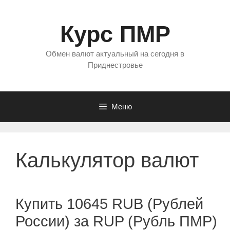
Перейти
к
Курс ПМР
содержимому
Обмен валют актуальный на сегодня в
Приднестровье
Меню
Калькулятор валют
Купить 10645 RUB (Рублей
России) за RUP (Рубль ПМР)