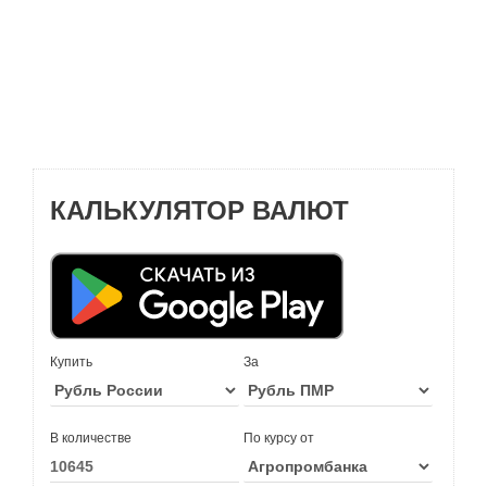
КАЛЬКУЛЯТОР ВАЛЮТ
Купить
За
В количестве
По курсу от