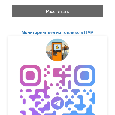
Мониторинг цен на топливо в ПМР