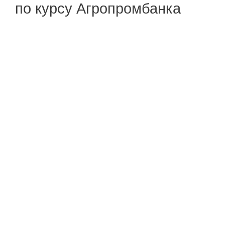
по курсу Агропромбанка