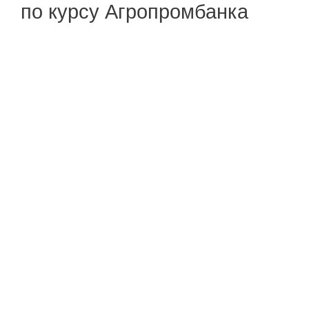
по курсу Агропромбанка