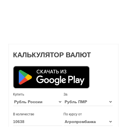
КАЛЬКУЛЯТОР ВАЛЮТ
Купить
За
В количестве
По курсу от