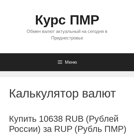
Перейти
к
Курс ПМР
содержимому
Обмен валют актуальный на сегодня в
Приднестровье
Меню
Калькулятор валют
Купить 10638 RUB (Рублей
России) за RUP (Рубль ПМР)