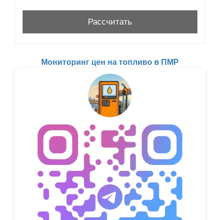
Мониторинг цен на топливо в ПМР