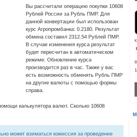
Вы рассчитали операцию покупки 10608
Рублей России за Рубль ПМР. Для
данной конвертации был использован
курс Агропромбанка: 0.2180. Результат
обмена составил 2312.54 Рублей ПМР.
К
В случае изменения курса результат
будет пересчитан в автоматическом
режиме. Обновление курса
В
производится раз в час. Также у вас
есть возможность обменять Рубль ПМР
на другие валюты с помощью формы
справа.
помощи калькулятора валют. Сколько 10608
М
но может взиматься комиссия за проведение