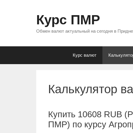
Перейти
к
Курс ПМР
содержимому
Обмен валют актуальный на сегодня в Придн
Курс валют
Калькулято
Калькулятор в
Купить 10608 RUB (Р
ПМР) по курсу Агро