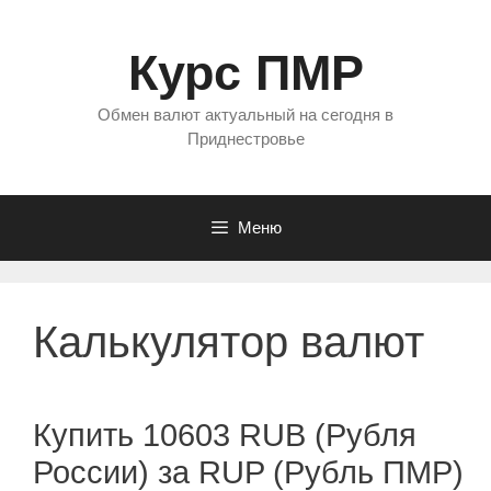
Перейти
к
Курс ПМР
содержимому
Обмен валют актуальный на сегодня в
Приднестровье
Меню
Калькулятор валют
Купить 10603 RUB (Рубля
России) за RUP (Рубль ПМР)