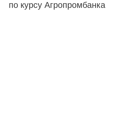
по курсу Агропромбанка