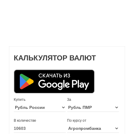
КАЛЬКУЛЯТОР ВАЛЮТ
Купить
За
В количестве
По курсу от