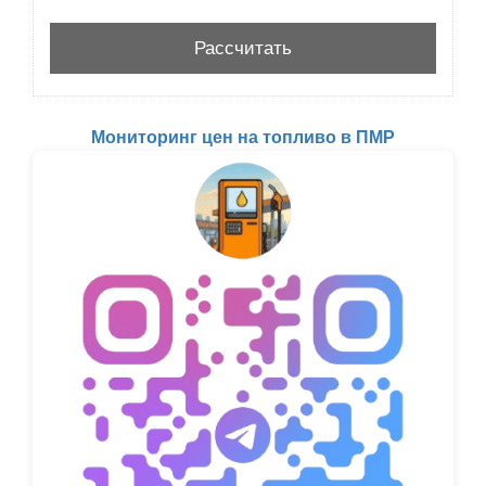
Мониторинг цен на топливо в ПМР