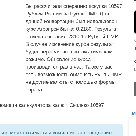
Вы рассчитали операцию покупки 10597
Рублей России за Рубль ПМР. Для
данной конвертации был использован
курс Агропромбанка: 0.2180. Результат
обмена составил 2310.15 Рублей ПМР.
К
В случае изменения курса результат
будет пересчитан в автоматическом
режиме. Обновление курса
В
производится раз в час. Также у вас
есть возможность обменять Рубль ПМР
на другие валюты с помощью формы
справа.
помощи калькулятора валют. Сколько 10597
М
но может взиматься комиссия за проведение