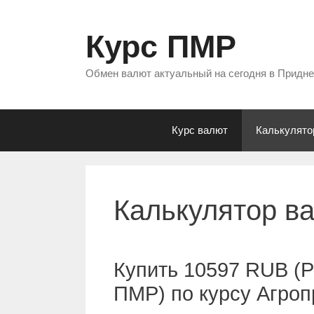
Перейти
к
Курс ПМР
содержимому
Обмен валют актуальный на сегодня в Придн
Курс валют
Калькулято
Калькулятор в
Купить 10597 RUB (Р
ПМР) по курсу Агро