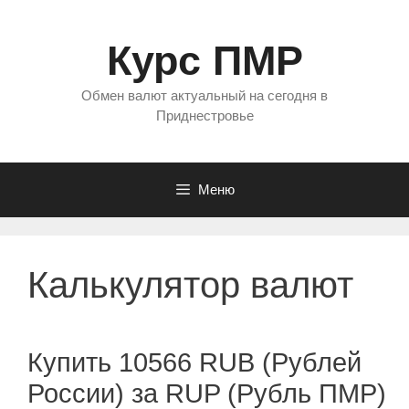
Перейти
к
Курс ПМР
содержимому
Обмен валют актуальный на сегодня в
Приднестровье
Меню
Калькулятор валют
Купить 10566 RUB (Рублей
России) за RUP (Рубль ПМР)