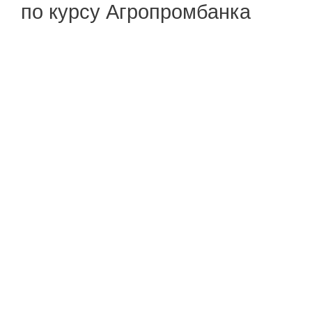
по курсу Агропромбанка