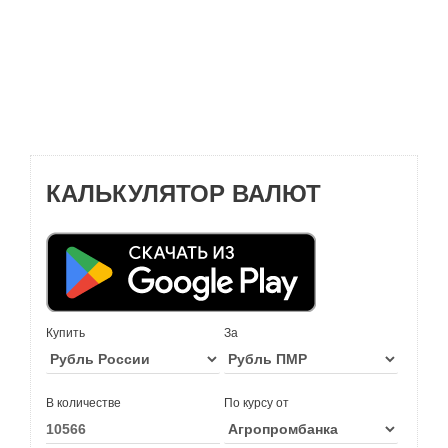
КАЛЬКУЛЯТОР ВАЛЮТ
Купить
За
В количестве
По курсу от