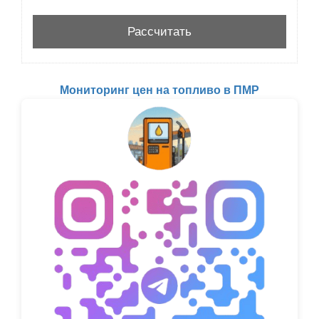
Мониторинг цен на топливо в ПМР