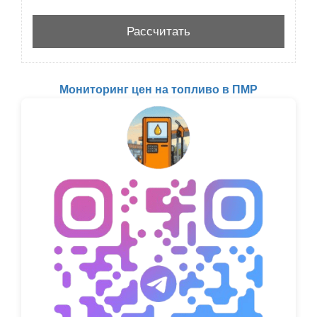
Мониторинг цен на топливо в ПМР