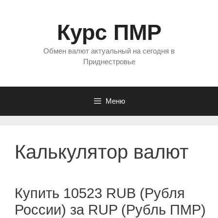
Перейти
к
Курс ПМР
содержимому
Обмен валют актуальный на сегодня в
Приднестровье
Меню
Калькулятор валют
Купить 10523 RUB (Рубля
России) за RUP (Рубль ПМР)