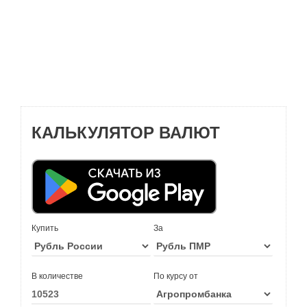
КАЛЬКУЛЯТОР ВАЛЮТ
Купить
За
В количестве
По курсу от