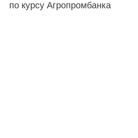
по курсу Агропромбанка