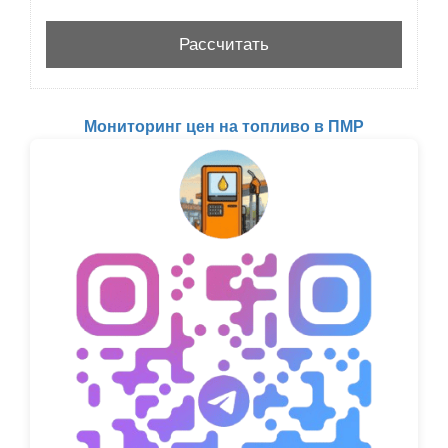
Мониторинг цен на топливо в ПМР