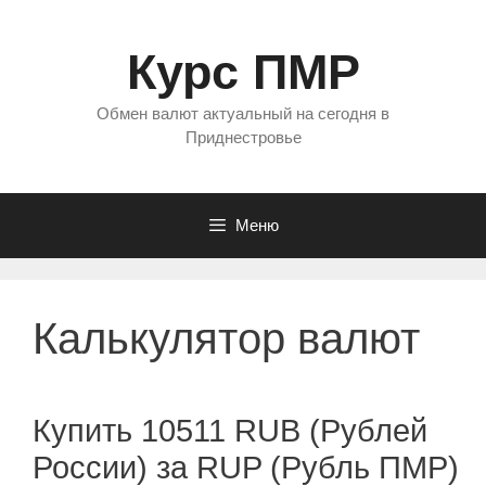
Перейти
к
Курс ПМР
содержимому
Обмен валют актуальный на сегодня в
Приднестровье
Меню
Калькулятор валют
Купить 10511 RUB (Рублей
России) за RUP (Рубль ПМР)