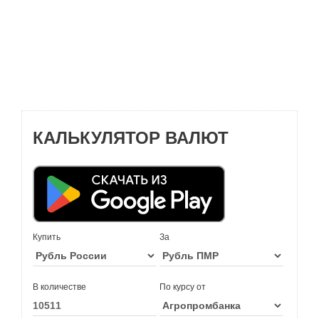
КАЛЬКУЛЯТОР ВАЛЮТ
Купить
За
В количестве
По курсу от