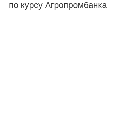
по курсу Агропромбанка