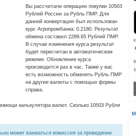
Вы рассчитали операцию покупки 10503
Рублей России за Рубль ПМР. Для
данной конвертации был использован
курс Агропромбанка: 0.2180. Результат
обмена составил 2289.65 Рублей ПМР.
К
В случае изменения курса результат
будет пересчитан в автоматическом
режиме. Обновление курса
В
производится раз в час. Также у вас
есть возможность обменять Рубль ПМР
на другие валюты с помощью формы
справа.
помощи калькулятора валют. Сколько 10503 Рубля
М
но может взиматься комиссия за проведение