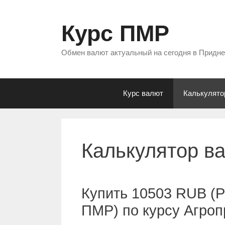
Перейти
к
Курс ПМР
содержимому
Обмен валют актуальный на сегодня в Придн
Курс валют
Калькулято
Калькулятор в
Купить 10503 RUB (Р
ПМР) по курсу Агро