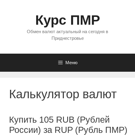
Перейти
к
Курс ПМР
содержимому
Обмен валют актуальный на сегодня в
Приднестровье
Меню
Калькулятор валют
Купить 105 RUB (Рублей
России) за RUP (Рубль ПМР)