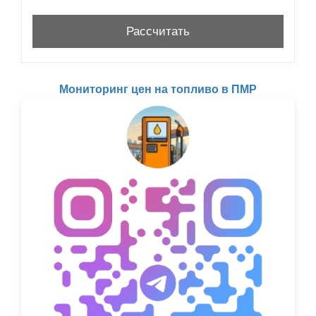
Мониторинг цен на топливо в ПМР