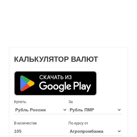
КАЛЬКУЛЯТОР ВАЛЮТ
Купить
За
В количестве
По курсу от