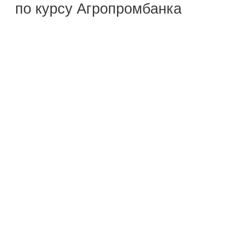
по курсу Агропромбанка