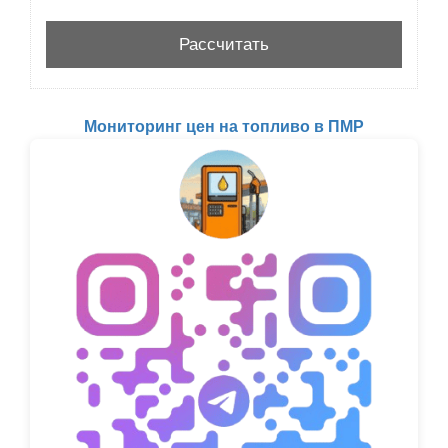
Мониторинг цен на топливо в ПМР