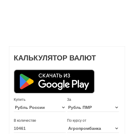
КАЛЬКУЛЯТОР ВАЛЮТ
Купить
За
В количестве
По курсу от