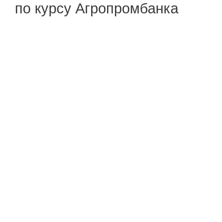
по курсу Агропромбанка