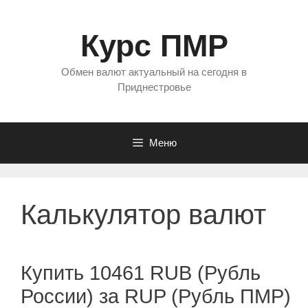
Перейти
к
Курс ПМР
содержимому
Обмен валют актуальный на сегодня в
Приднестровье
Меню
Калькулятор валют
Купить 10461 RUB (Рубль
России) за RUP (Рубль ПМР)