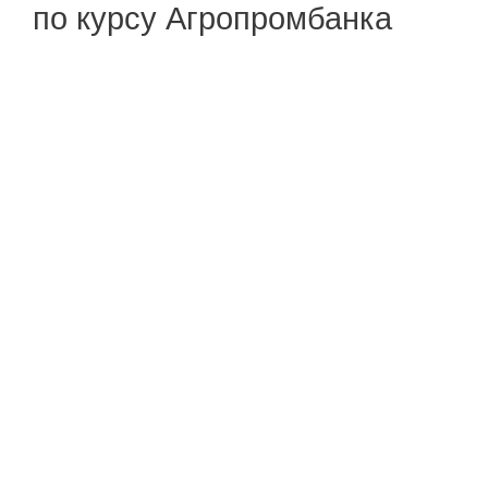
по курсу Агропромбанка