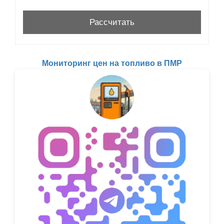
Мониторинг цен на топливо в ПМР