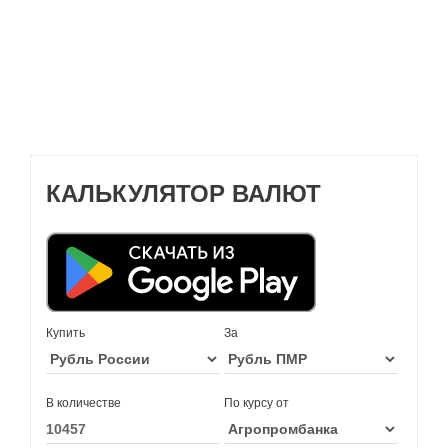
КАЛЬКУЛЯТОР ВАЛЮТ
Купить
За
В количестве
По курсу от