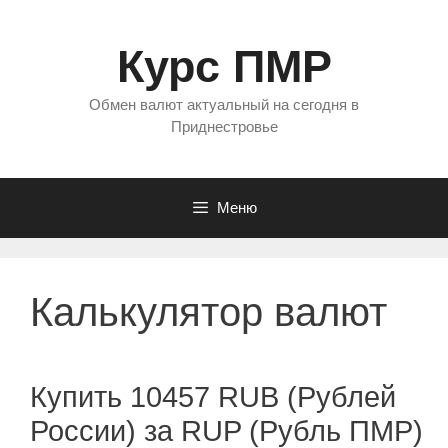
Перейти
к
Курс ПМР
содержимому
Обмен валют актуальный на сегодня в
Приднестровье
Меню
Калькулятор валют
Купить 10457 RUB (Рублей
России) за RUP (Рубль ПМР)