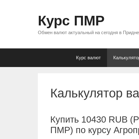
Перейти
к
Курс ПМР
содержимому
Обмен валют актуальный на сегодня в Придн
Курс валют
Калькулято
Калькулятор в
Купить 10430 RUB (Р
ПМР) по курсу Агро