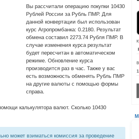
Вы рассчитали операцию покупки 10430
Рублей России за Рубль ПМР. Для
данной конвертации был использован
курс Агропромбанка: 0.2180. Результат
обмена составил 2273.74 Рубля ПМР. В
К
случае изменения курса результат
будет пересчитан в автоматическом
режиме. Обновление курса
В
производится раз в час. Также у вас
есть возможность обменять Рубль ПМР
на другие валюты с помощью формы
справа.
помощи калькулятора валют. Сколько 10430
М
но может взиматься комиссия за проведение