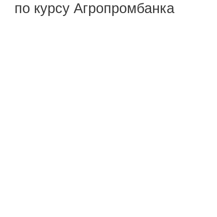
по курсу Агропромбанка