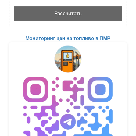
Мониторинг цен на топливо в ПМР