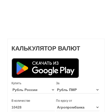
КАЛЬКУЛЯТОР ВАЛЮТ
Купить
За
В количестве
По курсу от