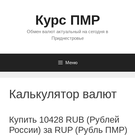
Перейти
к
Курс ПМР
содержимому
Обмен валют актуальный на сегодня в
Приднестровье
Меню
Калькулятор валют
Купить 10428 RUB (Рублей
России) за RUP (Рубль ПМР)