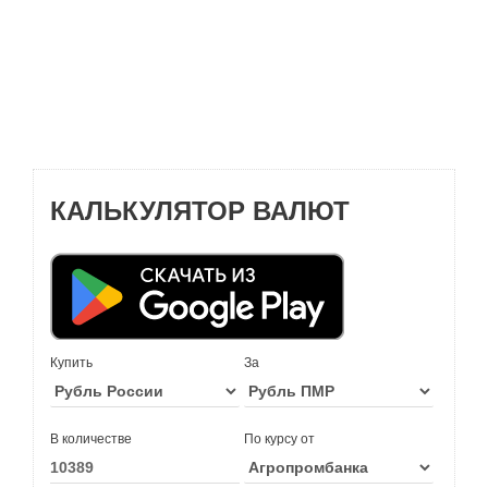
КАЛЬКУЛЯТОР ВАЛЮТ
Купить
За
В количестве
По курсу от