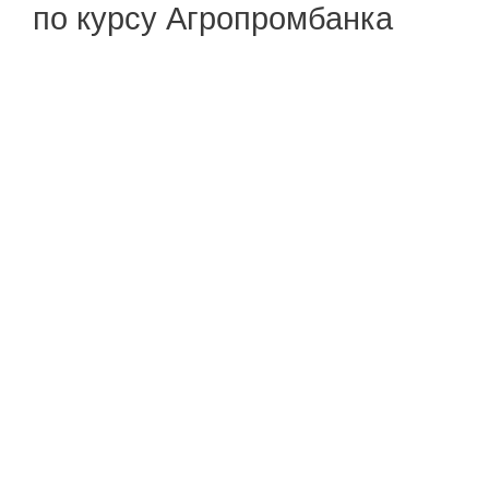
по курсу Агропромбанка