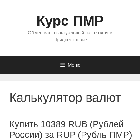
Перейти
к
Курс ПМР
содержимому
Обмен валют актуальный на сегодня в
Приднестровье
Меню
Калькулятор валют
Купить 10389 RUB (Рублей
России) за RUP (Рубль ПМР)