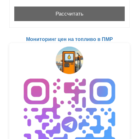
Мониторинг цен на топливо в ПМР