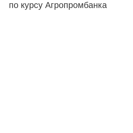
по курсу Агропромбанка