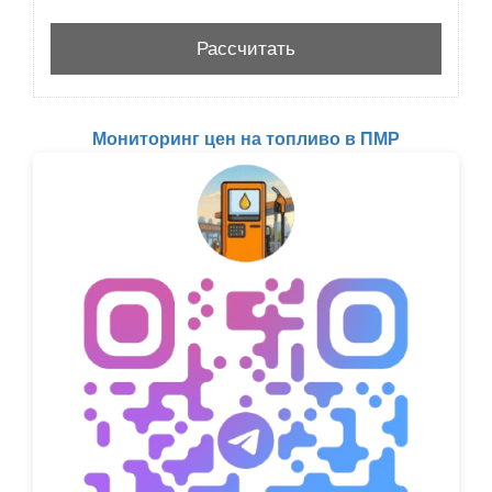
Мониторинг цен на топливо в ПМР