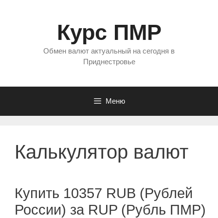
Перейти
к
Курс ПМР
содержимому
Обмен валют актуальный на сегодня в
Приднестровье
Меню
Калькулятор валют
Купить 10357 RUB (Рублей
России) за RUP (Рубль ПМР)