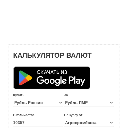
КАЛЬКУЛЯТОР ВАЛЮТ
Купить
За
В количестве
По курсу от