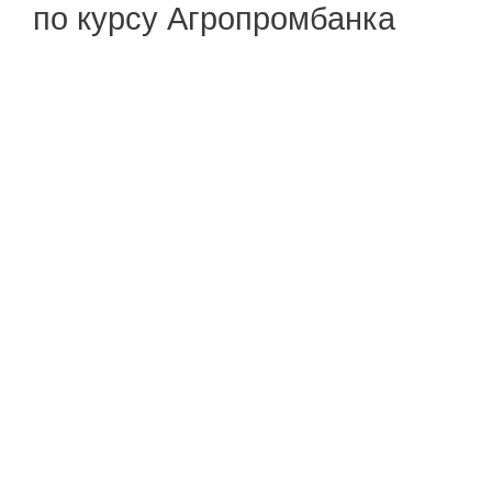
по курсу Агропромбанка