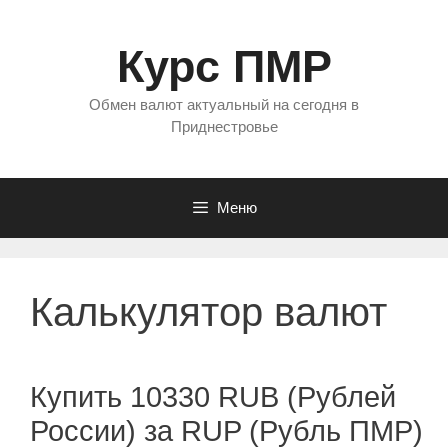
Перейти
к
Курс ПМР
содержимому
Обмен валют актуальный на сегодня в
Приднестровье
Меню
Калькулятор валют
Купить 10330 RUB (Рублей
России) за RUP (Рубль ПМР)