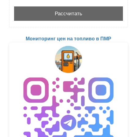
Мониторинг цен на топливо в ПМР