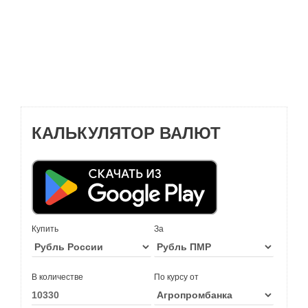
КАЛЬКУЛЯТОР ВАЛЮТ
Купить
За
В количестве
По курсу от