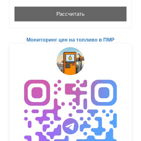
Мониторинг цен на топливо в ПМР