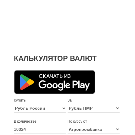
КАЛЬКУЛЯТОР ВАЛЮТ
Купить
За
В количестве
По курсу от