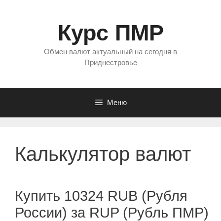
Перейти
к
Курс ПМР
содержимому
Обмен валют актуальный на сегодня в
Приднестровье
Меню
Калькулятор валют
Купить 10324 RUB (Рубля
России) за RUP (Рубль ПМР)