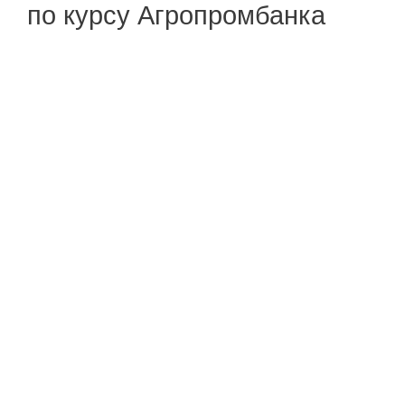
по курсу Агропромбанка