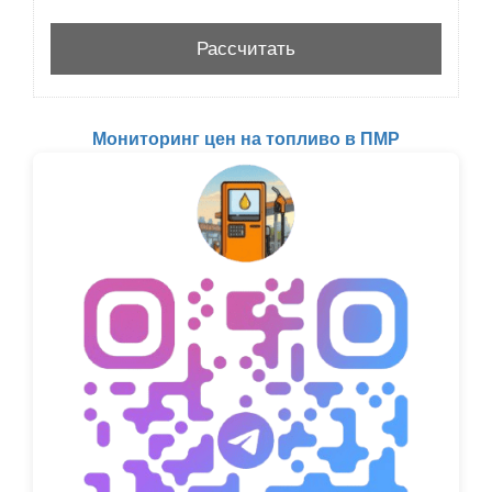
Мониторинг цен на топливо в ПМР