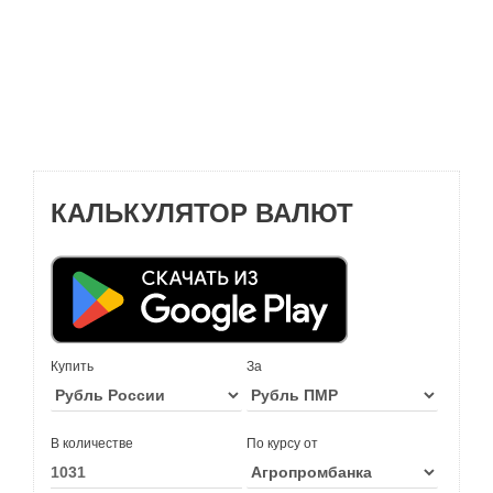
КАЛЬКУЛЯТОР ВАЛЮТ
Купить
За
В количестве
По курсу от