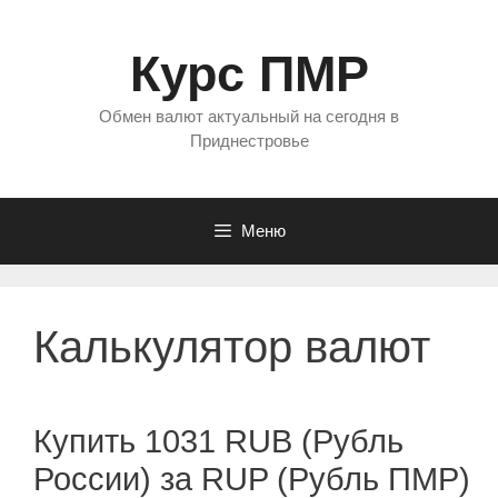
Перейти
к
Курс ПМР
содержимому
Обмен валют актуальный на сегодня в
Приднестровье
Меню
Калькулятор валют
Купить 1031 RUB (Рубль
России) за RUP (Рубль ПМР)