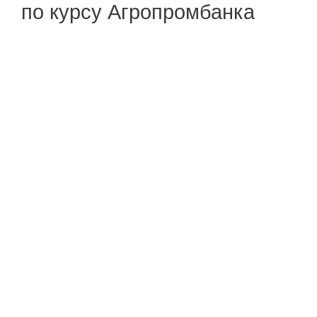
по курсу Агропромбанка