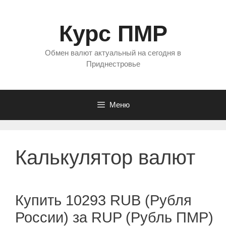
Перейти
к
Курс ПМР
содержимому
Обмен валют актуальный на сегодня в
Приднестровье
Меню
Калькулятор валют
Купить 10293 RUB (Рубля
России) за RUP (Рубль ПМР)