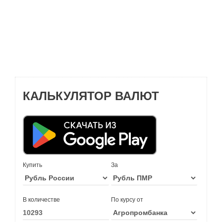
КАЛЬКУЛЯТОР ВАЛЮТ
Купить
За
В количестве
По курсу от