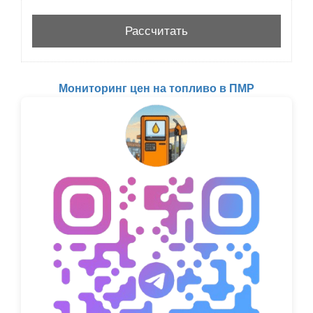
Мониторинг цен на топливо в ПМР