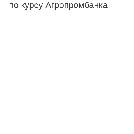
по курсу Агропромбанка