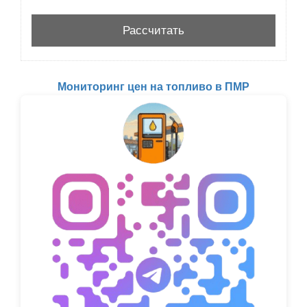
Мониторинг цен на топливо в ПМР