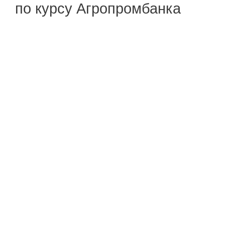
по курсу Агропромбанка