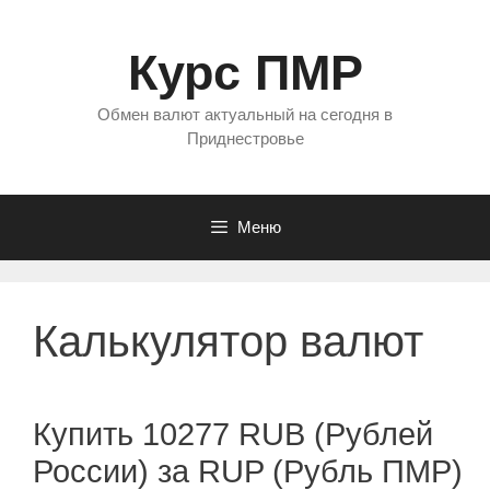
Перейти
к
Курс ПМР
содержимому
Обмен валют актуальный на сегодня в
Приднестровье
Меню
Калькулятор валют
Купить 10277 RUB (Рублей
России) за RUP (Рубль ПМР)