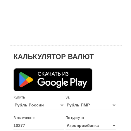
КАЛЬКУЛЯТОР ВАЛЮТ
Купить
За
В количестве
По курсу от