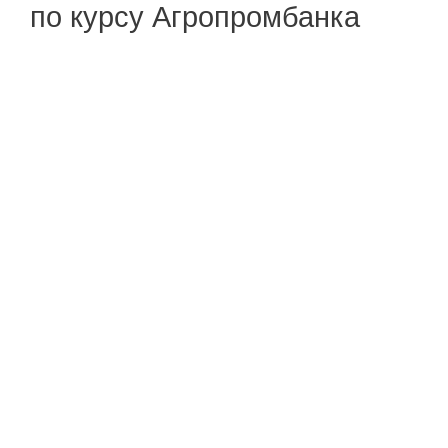
по курсу Агропромбанка