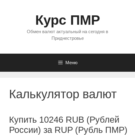
Перейти
к
Курс ПМР
содержимому
Обмен валют актуальный на сегодня в
Приднестровье
Меню
Калькулятор валют
Купить 10246 RUB (Рублей
России) за RUP (Рубль ПМР)