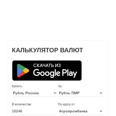
КАЛЬКУЛЯТОР ВАЛЮТ
Купить
За
В количестве
По курсу от