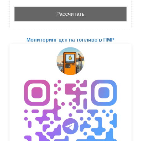
Мониторинг цен на топливо в ПМР