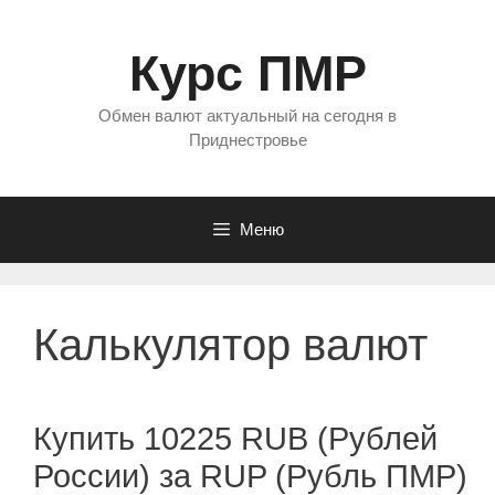
Перейти
к
Курс ПМР
содержимому
Обмен валют актуальный на сегодня в
Приднестровье
Меню
Калькулятор валют
Купить 10225 RUB (Рублей
России) за RUP (Рубль ПМР)