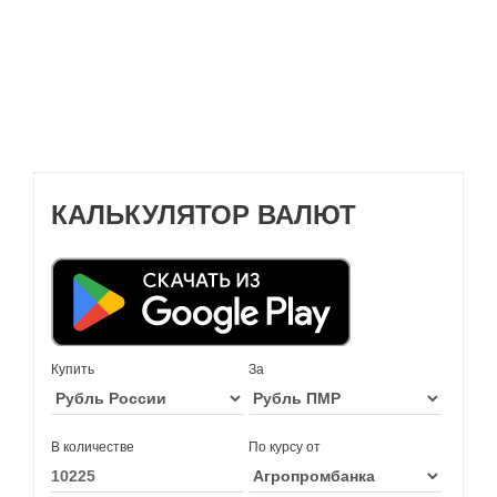
КАЛЬКУЛЯТОР ВАЛЮТ
Купить
За
В количестве
По курсу от