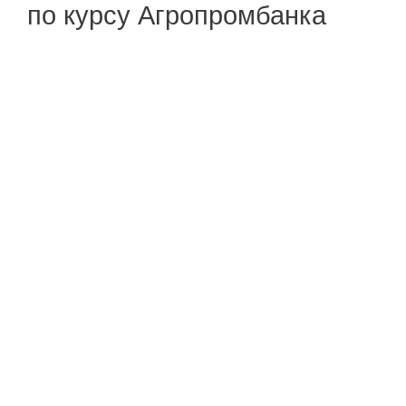
по курсу Агропромбанка