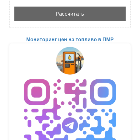
Мониторинг цен на топливо в ПМР