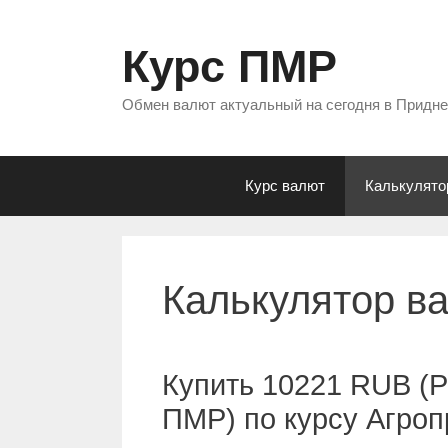
Перейти
к
Курс ПМР
содержимому
Обмен валют актуальный на сегодня в Придн
Курс валют
Калькулято
Калькулятор в
Купить 10221 RUB (Р
ПМР) по курсу Агро