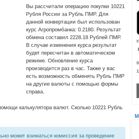
Вы рассчитали операцию покупки 10221
Рубля России за Рубль ПМР. Для
данной конвертации был использован
курс Агропромбанка: 0.2180. Результат
обмена составил 2228.18 Рублей ПМР.
К
В случае изменения курса результат
будет пересчитан в автоматическом
режиме. Обновление курса
В
производится раз в час. Также у вас
есть возможность обменять Рубль ПМР
на другие валюты с помощью формы
справа.
помощи калькулятора валют. Сколько 10221 Рубль
М
но может взиматься комиссия за проведение