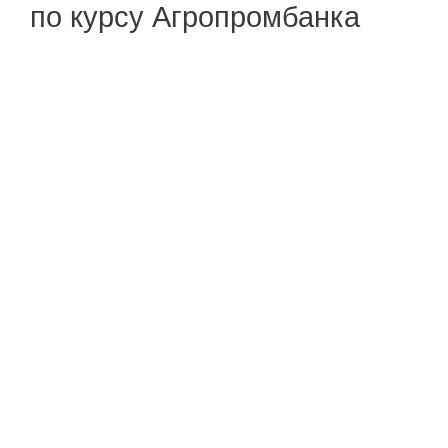
по курсу Агропромбанка