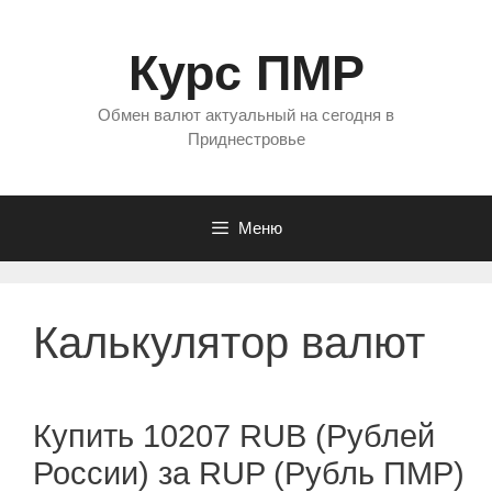
Перейти
к
Курс ПМР
содержимому
Обмен валют актуальный на сегодня в
Приднестровье
Меню
Калькулятор валют
Купить 10207 RUB (Рублей
России) за RUP (Рубль ПМР)