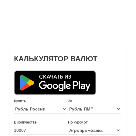
КАЛЬКУЛЯТОР ВАЛЮТ
Купить
За
В количестве
По курсу от