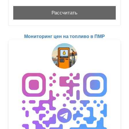
Мониторинг цен на топливо в ПМР