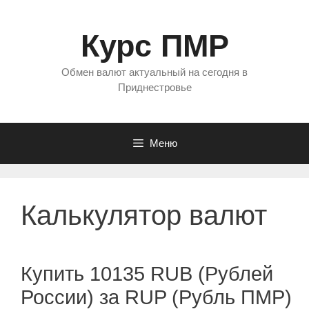
Перейти
к
Курс ПМР
содержимому
Обмен валют актуальный на сегодня в
Приднестровье
Меню
Калькулятор валют
Купить 10135 RUB (Рублей
России) за RUP (Рубль ПМР)