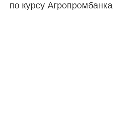
по курсу Агропромбанка