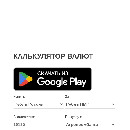
КАЛЬКУЛЯТОР ВАЛЮТ
Купить
За
В количестве
По курсу от