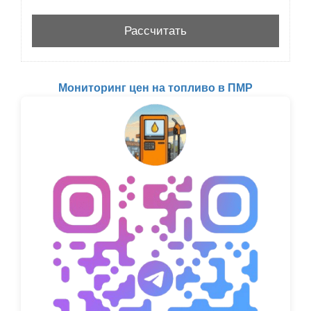
Мониторинг цен на топливо в ПМР