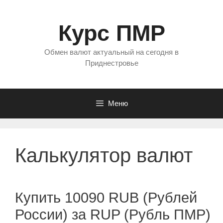
Перейти
к
Курс ПМР
содержимому
Обмен валют актуальный на сегодня в
Приднестровье
Меню
Калькулятор валют
Купить 10090 RUB (Рублей
России) за RUP (Рубль ПМР)