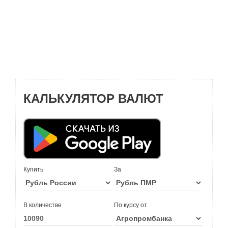
КАЛЬКУЛЯТОР ВАЛЮТ
Купить
За
В количестве
По курсу от