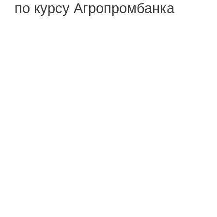
по курсу Агропромбанка