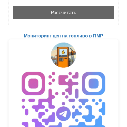
Мониторинг цен на топливо в ПМР