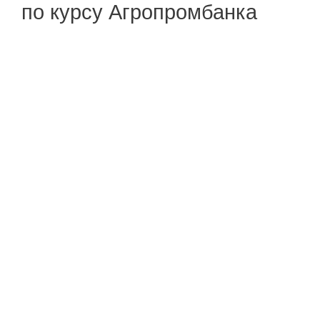
по курсу Агропромбанка