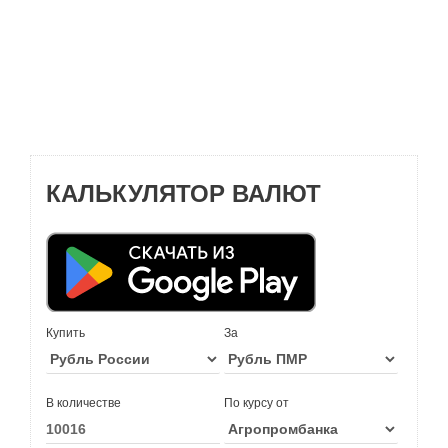
КАЛЬКУЛЯТОР ВАЛЮТ
Купить
За
В количестве
По курсу от