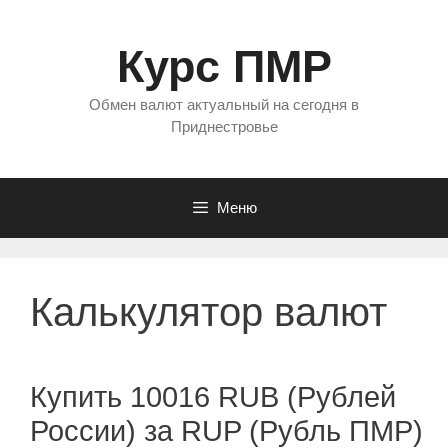
Перейти
к
Курс ПМР
содержимому
Обмен валют актуальный на сегодня в
Приднестровье
Меню
Калькулятор валют
Купить 10016 RUB (Рублей
России) за RUP (Рубль ПМР)