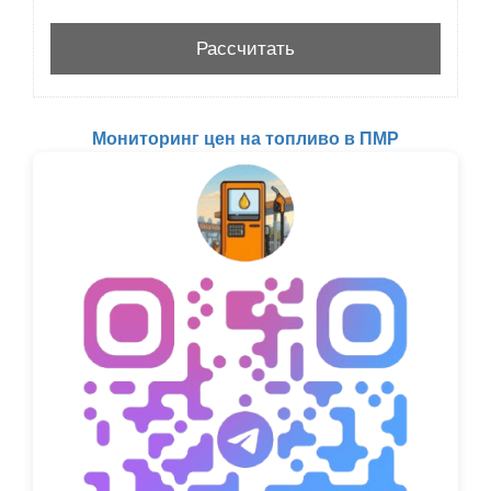
Мониторинг цен на топливо в ПМР