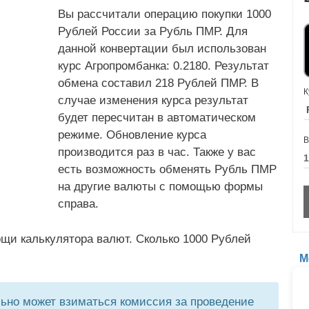
Вы рассчитали операцию покупки 1000
Рублей России за Рубль ПМР. Для
данной конвертации был использован
курс Агропромбанка: 0.2180. Результат
обмена составил 218 Рублей ПМР. В
К
случае изменения курса результат
будет пересчитан в автоматическом
режиме. Обновление курса
В
производится раз в час. Также у вас
есть возможность обменять Рубль ПМР
на другие валюты с помощью формы
справа.
щи калькулятора валют. Сколько 1000 Рублей
М
но может взиматься комиссия за проведение