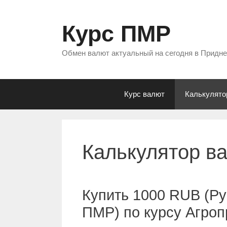
Перейти
к
Курс ПМР
содержимому
Обмен валют актуальный на сегодня в Придн
Курс валют
Калькулято
Калькулятор в
Купить 1000 RUB (Ру
ПМР) по курсу Агро