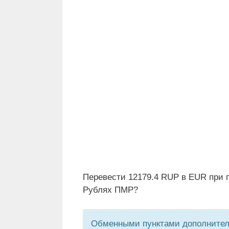
Перевести 12179.4 RUP в EUR при п
Рублях ПМР?
Обменными пунктами дополнитель