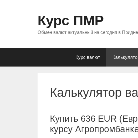
Перейти
к
Курс ПМР
содержимому
Обмен валют актуальный на сегодня в Придн
Курс валют
Калькулято
Калькулятор в
Купить 636 EUR (Евр
курсу Агропромбанк