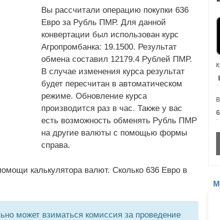
Вы рассчитали операцию покупки 636
Евро за Рубль ПМР. Для данной
конвертации был использован курс
Агропромбанка: 19.1500. Результат
обмена составил 12179.4 Рублей ПМР.
К
В случае изменения курса результат
будет пересчитан в автоматическом
режиме. Обновление курса
В
производится раз в час. Также у вас
есть возможность обменять Рубль ПМР
на другие валюты с помощью формы
справа.
омощи калькулятора валют. Сколько 636 Евро в
М
но может взиматься комиссия за проведение