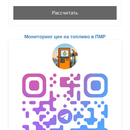
Мониторинг цен на топливо в ПМР