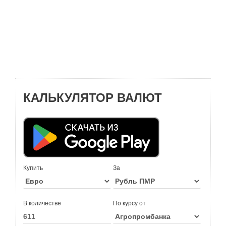
КАЛЬКУЛЯТОР ВАЛЮТ
Купить
За
В количестве
По курсу от