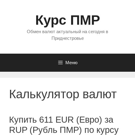
Перейти
к
Курс ПМР
содержимому
Обмен валют актуальный на сегодня в
Приднестровье
Меню
Калькулятор валют
Купить 611 EUR (Евро) за
RUP (Рубль ПМР) по курсу