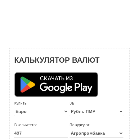
КАЛЬКУЛЯТОР ВАЛЮТ
Купить
За
В количестве
По курсу от