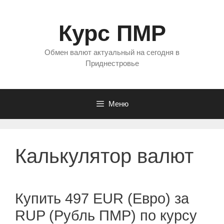
Перейти
к
Курс ПМР
содержимому
Обмен валют актуальный на сегодня в
Приднестровье
Меню
Калькулятор валют
Купить 497 EUR (Евро) за
RUP (Рубль ПМР) по курсу