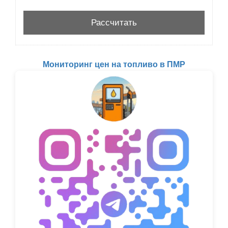
Мониторинг цен на топливо в ПМР