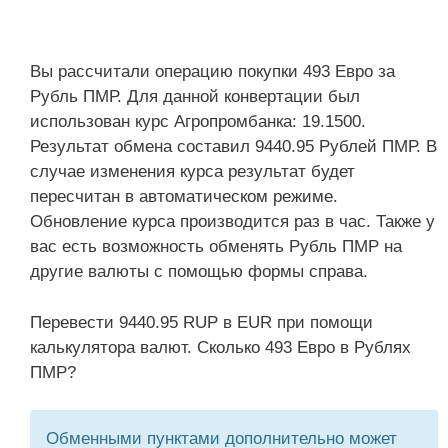
Вы рассчитали операцию покупки 493 Евро за
Рубль ПМР. Для данной конвертации был
использован курс Агропромбанка: 19.1500.
Результат обмена составил 9440.95 Рублей ПМР. В
случае изменения курса результат будет
пересчитан в автоматическом режиме.
Обновление курса производится раз в час. Также у
вас есть возможность обменять Рубль ПМР на
другие валюты с помощью формы справа.
Перевести 9440.95 RUP в EUR при помощи
калькулятора валют. Сколько 493 Евро в Рублях
ПМР?
Обменными пунктами дополнительно может