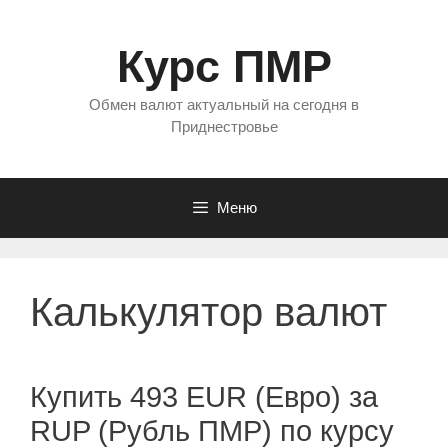
Перейти
к
Курс ПМР
содержимому
Обмен валют актуальный на сегодня в
Приднестровье
Меню
Калькулятор валют
Купить 493 EUR (Евро) за
RUP (Рубль ПМР) по курсу