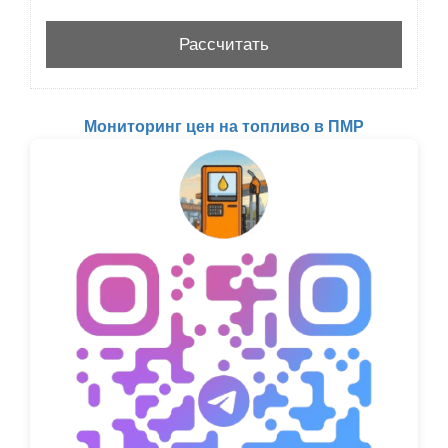
Мониторинг цен на топливо в ПМР