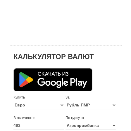
КАЛЬКУЛЯТОР ВАЛЮТ
Купить
За
В количестве
По курсу от